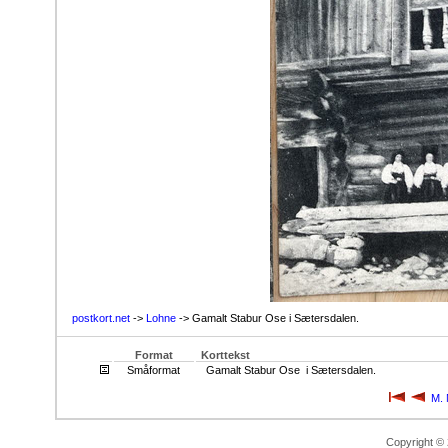
postkort.net
->
Lohne
-> Gamalt Stabur Ose i Sætersdalen.
Format
Korttekst
Småformat
Gamalt Stabur Ose i Sætersdalen.
M. 
Copyright ©