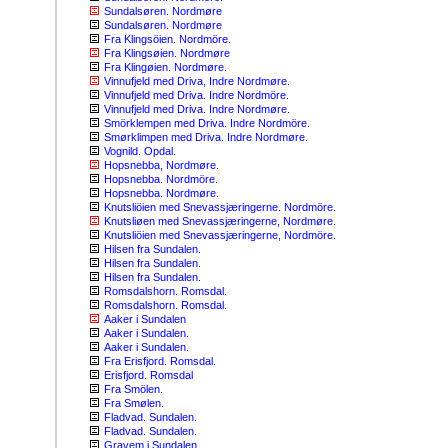
Sundalsøren. Nordmøre
Sundalsøren. Nordmøre
Fra Klingsöien. Nordmöre.
Fra Klingsøien. Nordmøre
Fra Klingøien. Nordmøre.
Vinnufjeld med Driva, Indre Nordmøre.
Vinnufjeld med Driva. Indre Nordmöre.
Vinnufjeld med Driva. Indre Nordmøre.
Smörklempen med Driva. Indre Nordmöre.
Smørklimpen med Driva. Indre Nordmøre.
Vognild. Opdal.
Hopsnebba, Nordmøre.
Hopsnebba. Nordmöre.
Hopsnebba. Nordmøre.
Knutsliöien med Snevassjæringerne. Nordmöre.
Knutsliøen med Snevassjæringerne, Nordmøre.
Knutsliöien med Snevassjæringerne, Nordmöre.
Hilsen fra Sundalen.
Hilsen fra Sundalen.
Hilsen fra Sundalen.
Romsdalshorn. Romsdal.
Romsdalshorn. Romsdal.
Aaker i Sundalen
Aaker i Sundalen.
Aaker i Sundalen.
Fra Erisfjord. Romsdal.
Erisfjord. Romsdal
Fra Smölen.
Fra Smølen.
Fladvad. Sundalen.
Fladvad. Sundalen.
Gravem i Sundalen.