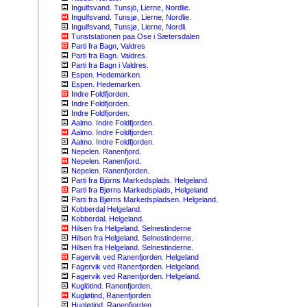
Ingulfsvand. Tunsjö, Lierne, Nordlie.
Ingulfsvand. Tunsjø, Lierne, Nordlie.
Ingulfsvand, Tunsjø, Lierne, Nordli.
Turiststationen paa Ose i Sætersdalen
Parti fra Bagn, Valdres
Parti fra Bagn. Valdres.
Parti fra Bagn i Valdres.
Espen. Hedemarken.
Espen. Hedemarken.
Indre Foldfjorden.
Indre Foldfjorden.
Indre Foldfjorden.
Aalmo. Indre Foldfjorden.
Aalmo. Indre Foldfjorden.
Aalmo. Indre Foldfjorden.
Nepelen. Ranenfjord.
Nepelen. Ranenfjord.
Nepelen. Ranenfjorden.
Parti fra Björns Markedsplads. Helgeland.
Parti fra Bjørns Markedsplads, Helgeland
Parti fra Bjørns Markedspladsen. Helgeland.
Kobberdal Helgeland.
Kobberdal. Helgeland.
Hilsen fra Helgeland. Selnestinderne
Hilsen fra Helgeland. Selnestinderne.
Hilsen fra Helgeland. Selnestinderne.
Fagervik ved Ranenfjorden. Helgeland
Fagervik ved Ranenfjorden. Helgeland.
Fagervik ved Ranenfjorden. Helgeland.
Kuglötind. Ranenfjorden.
Kugløtind, Ranenfjorden
Hugløtind. Ranenfjorden.