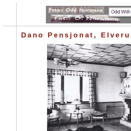
Dano Pensjonat, Elver