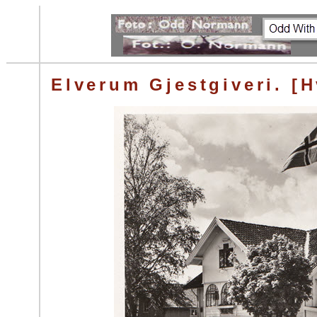
Elverum Gjestgiveri. [