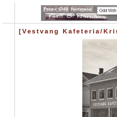
[Vestvang Kafeteria/Kri