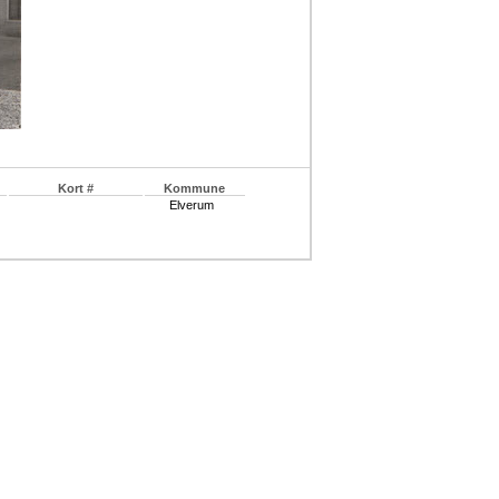
Kort #
Kommune
Elverum