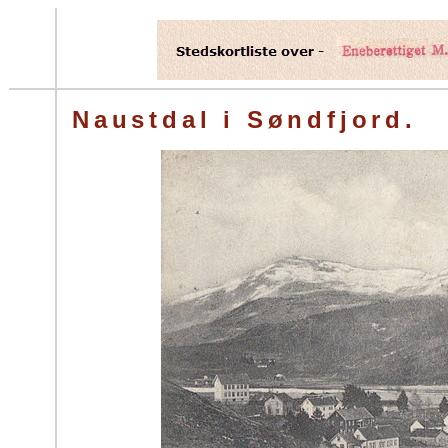
Naustdal i Søndfjord.