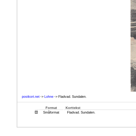
postkort.net
->
Lohne
-> Fladvad. Sundalen.
Format
Korttekst
Småformat
Fladvad. Sundalen.