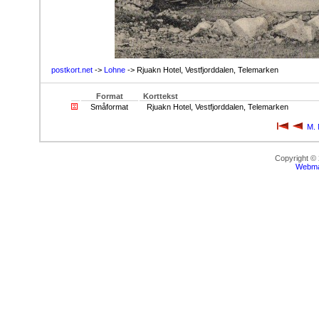
postkort.net
->
Lohne
-> Rjuakn Hotel, Vestfjorddalen, Telemarken
Format
Korttekst
Småformat
Rjuakn Hotel, Vestfjorddalen, Telemarken
M. 
Copyright ©
Webma