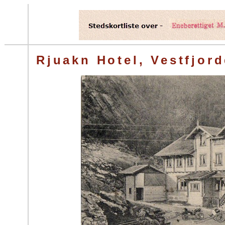
Rjuakn Hotel, Vestfjor