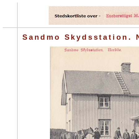
Sandmo Skydsstation. N