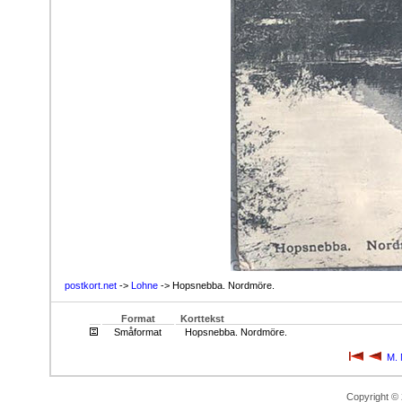
postkort.net
->
Lohne
-> Hopsnebba. Nordmöre.
Format
Korttekst
Småformat
Hopsnebba. Nordmöre.
M. 
Copyright ©