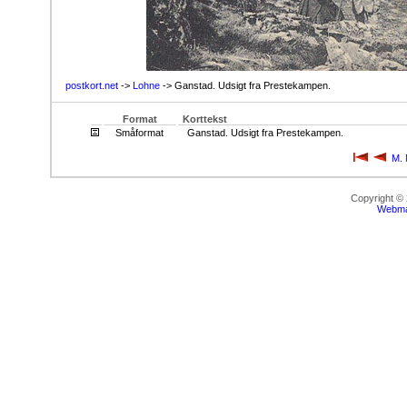
postkort.net
->
Lohne
-> Ganstad. Udsigt fra Prestekampen.
Format
Korttekst
Småformat
Ganstad. Udsigt fra Prestekampen.
M. 
Copyright ©
Webma