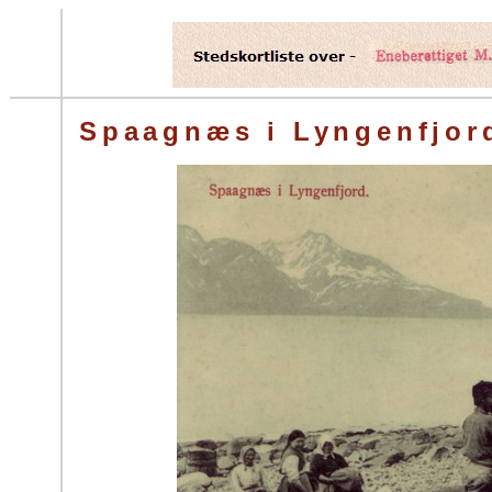
Spaagnæs i Lyngenfjor