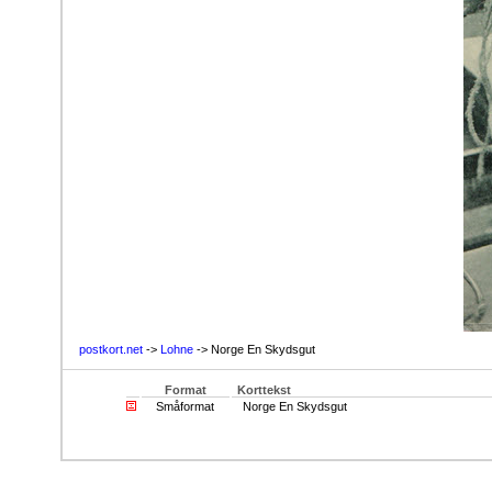
postkort.net
->
Lohne
-> Norge En Skydsgut
Format
Korttekst
Småformat
Norge En Skydsgut