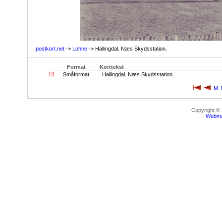
postkort.net
->
Lohne
-> Hallingdal. Næs Skydsstation.
Format
Korttekst
Småformat
Hallingdal. Næs Skydsstation.
M. 
Copyright ©
Webma