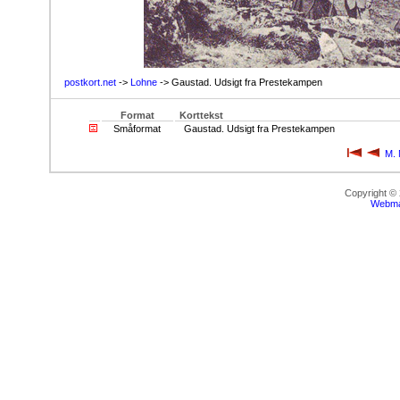
postkort.net
->
Lohne
-> Gaustad. Udsigt fra Prestekampen
Format
Korttekst
Småformat
Gaustad. Udsigt fra Prestekampen
M. 
Copyright ©
Webma