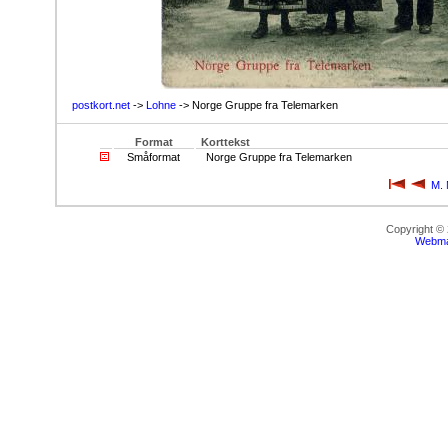
postkort.net
->
Lohne
-> Norge Gruppe fra Telemarken
Format
Korttekst
Småformat
Norge Gruppe fra Telemarken
M. 
Copyright ©
Webma