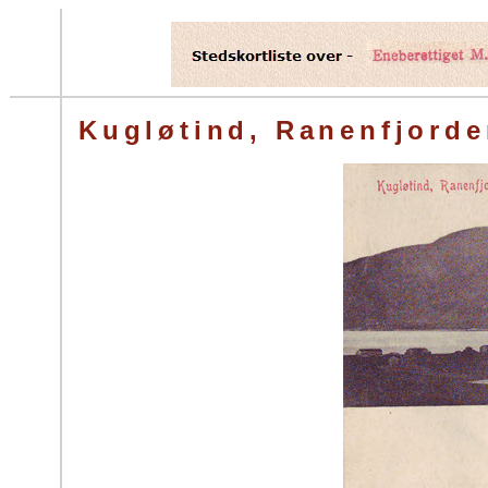
Kugløtind, Ranenfjord