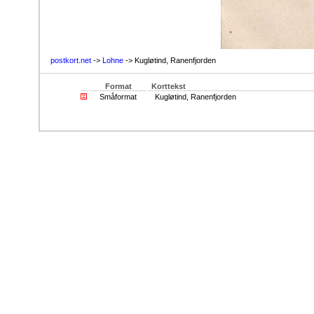
postkort.net
->
Lohne
-> Kugløtind, Ranenfjorden
Format
Korttekst
Småformat
Kugløtind, Ranenfjorden