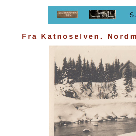
Fra Katnoselven. Nord