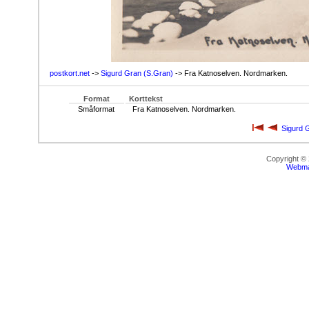
postkort.net
->
Sigurd Gran (S.Gran)
-> Fra Katnoselven. Nordmarken.
Format
Korttekst
Småformat
Fra Katnoselven. Nordmarken.
Sigurd 
Copyright ©
Webma