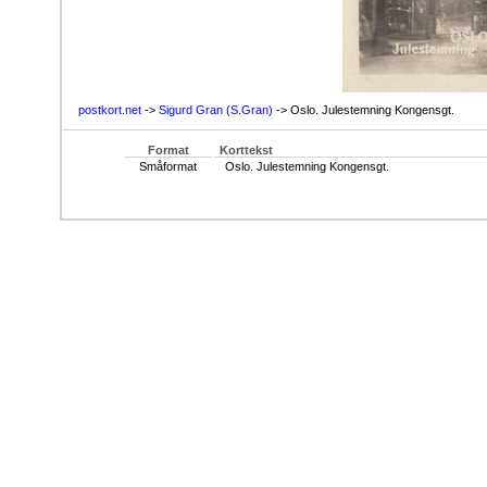
postkort.net
->
Sigurd Gran (S.Gran)
-> Oslo. Julestemning Kongensgt.
Format
Korttekst
Småformat
Oslo. Julestemning Kongensgt.