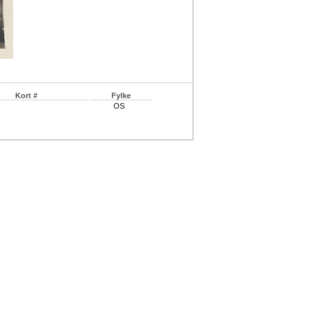
Kort #
Fylke
OS