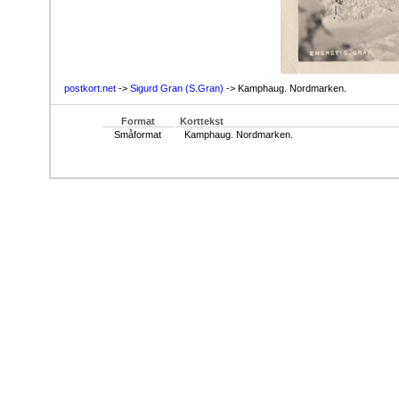
postkort.net
->
Sigurd Gran (S.Gran)
-> Kamphaug. Nordmarken.
Format
Korttekst
Småformat
Kamphaug. Nordmarken.