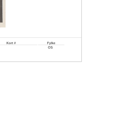
Kort #
Fylke
OS