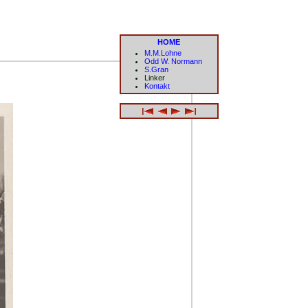
HOME
M.M.Lohne
Odd W. Normann
S.Gran
Linker
Kontakt