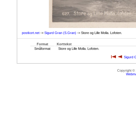
postkort.net
->
Sigurd Gran (S.Gran)
-> Store og Lille Molla. Lofoten.
Format
Korttekst
Småformat
Store og Lille Molla. Lofoten.
Sigurd 
Copyright ©
Webma