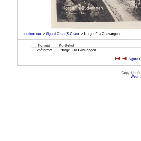
postkort.net
->
Sigurd Gran (S.Gran)
-> Norge. Fra Gudvangen
Format
Korttekst
Småformat
Norge. Fra Gudvangen
Sigurd 
Copyright ©
Webma