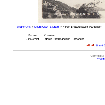
postkort.net
->
Sigurd Gran (S.Gran)
-> Norge. Bratlandsdalen. Hardanger
Format
Korttekst
Småformat
Norge. Bratlandsdalen. Hardanger
Sigurd 
Copyright ©
Webma