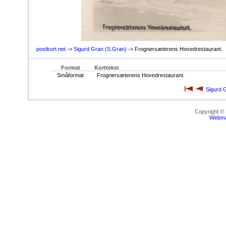
postkort.net
->
Sigurd Gran (S.Gran)
-> Frognersæterens Hovedrestaurant.
Format
Korttekst
Småformat
Frognersæterens Hovedrestaurant.
Sigurd 
Copyright ©
Webma