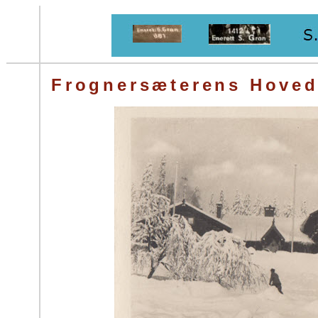
Frognersæterens Hoved