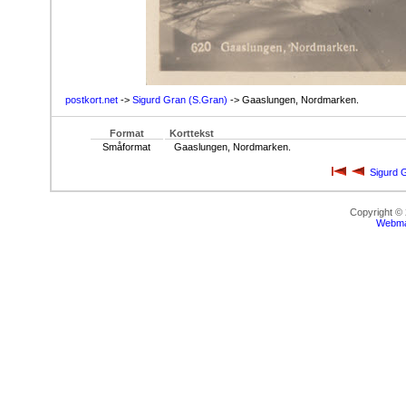
postkort.net
->
Sigurd Gran (S.Gran)
-> Gaaslungen, Nordmarken.
Format
Korttekst
Småformat
Gaaslungen, Nordmarken.
Sigurd 
Copyright ©
Webma