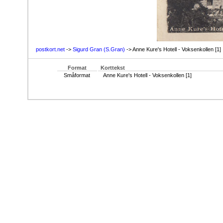
postkort.net
->
Sigurd Gran (S.Gran)
-> Anne Kure's Hotell - Voksenkollen [1]
Format
Korttekst
Småformat
Anne Kure's Hotell - Voksenkollen [1]