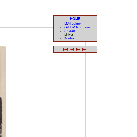
HOME
M.M.Lohne
Odd W. Normann
S.Gran
Linker
Kontakt