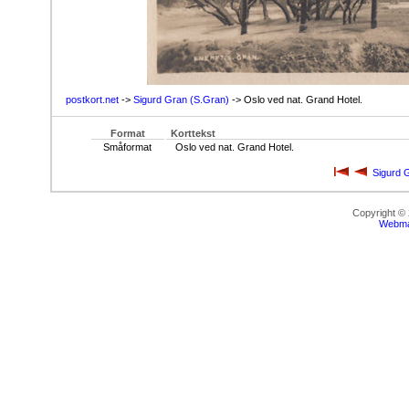
postkort.net
->
Sigurd Gran (S.Gran)
-> Oslo ved nat. Grand Hotel.
Format
Korttekst
Småformat
Oslo ved nat. Grand Hotel.
Sigurd 
Copyright ©
Webma