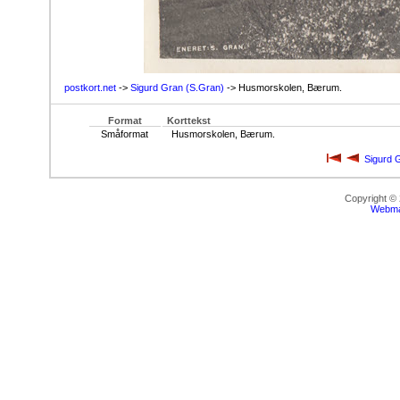
postkort.net
->
Sigurd Gran (S.Gran)
-> Husmorskolen, Bærum.
Format
Korttekst
Småformat
Husmorskolen, Bærum.
Sigurd 
Copyright ©
Webma