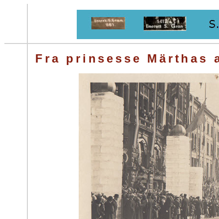
Fra prinsesse Märthas a