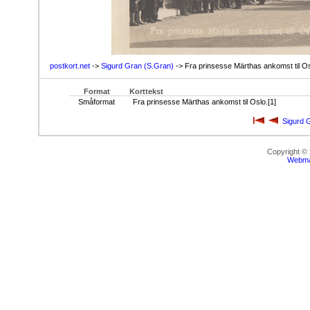
postkort.net
->
Sigurd Gran (S.Gran)
-> Fra prinsesse Märthas ankomst til Os
Format
Korttekst
Småformat
Fra prinsesse Märthas ankomst til Oslo.[1]
Sigurd 
Copyright ©
Webma