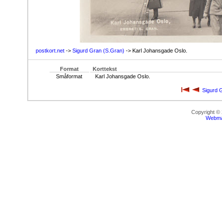
postkort.net
->
Sigurd Gran (S.Gran)
-> Karl Johansgade Oslo.
Format
Korttekst
Småformat
Karl Johansgade Oslo.
Sigurd 
Copyright ©
Webma