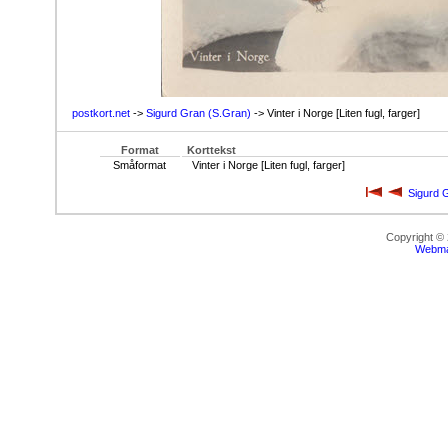
postkort.net
->
Sigurd Gran (S.Gran)
-> Vinter i Norge [Liten fugl, farger]
Format
Korttekst
Småformat
Vinter i Norge [Liten fugl, farger]
Sigurd 
Copyright ©
Webma