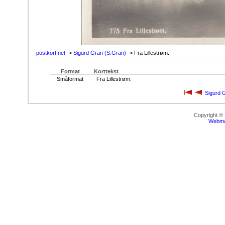
postkort.net
->
Sigurd Gran (S.Gran)
-> Fra Lillestrøm.
Format
Korttekst
Småformat
Fra Lillestrøm.
Sigurd 
Copyright ©
Webma