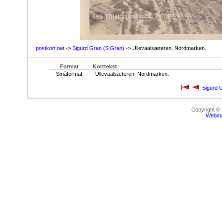
postkort.net
->
Sigurd Gran (S.Gran)
-> Ullevaalsæteren, Nordmarken.
Format
Korttekst
Småformat
Ullevaalsæteren, Nordmarken.
Sigurd 
Copyright ©
Webma