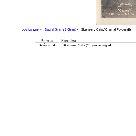
postkort.net
->
Sigurd Gran (S.Gran)
-> Skansen, Oslo.(Orginal Fotografi)
Format
Korttekst
Småformat
Skansen, Oslo.(Orginal Fotografi)