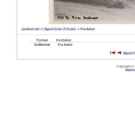
postkort.net
->
Sigurd Gran (S.Gran)
-> Fra Asker
Format
Korttekst
Småformat
Fra Asker
Sigurd 
Copyright ©
Webma