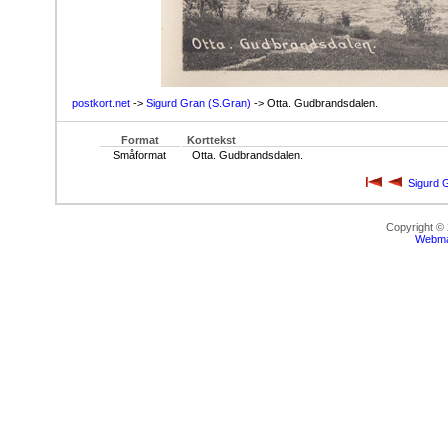
postkort.net
->
Sigurd Gran (S.Gran)
-> Otta. Gudbrandsdalen.
Format
Korttekst
Småformat
Otta. Gudbrandsdalen.
Sigurd 
Copyright ©
Webma