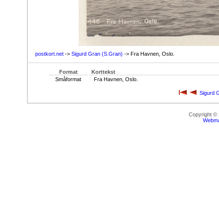
postkort.net
->
Sigurd Gran (S.Gran)
-> Fra Havnen, Oslo.
Format
Korttekst
Småformat
Fra Havnen, Oslo.
Sigurd 
Copyright ©
Webma