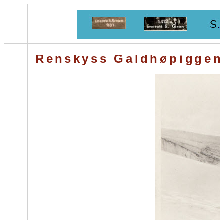
Renskyss Galdhøpiggen