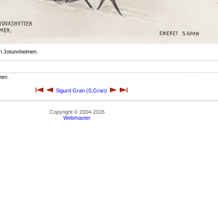
n Jotunnheimen.
men.
Sigurd Gran (S.Gran)
Copyright © 2004-2026
Webmaster